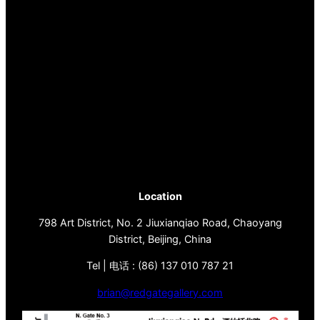
Location
798 Art District, No. 2 Jiuxianqiao Road, Chaoyang
District, Beijing, China
Tel | 电话 : (86) 137 010 787 21
brian@redgategallery.com