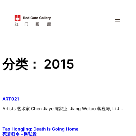
跳
至
内
容
分类：
2015
ART021
Artists 艺术家 Chen Jiaye 陈家业, Jiang Weitao 蒋巍涛, Li J…
Tao Hongjing: Death is Going Home
死若归乡 – 陶弘景