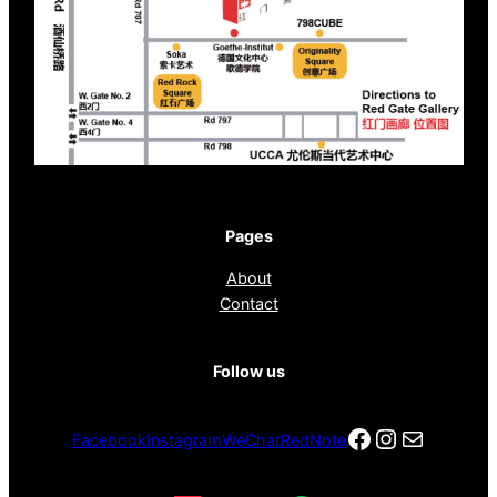
Pages
About
Contact
Follow us
Facebook
Instagra
电子邮件
Facebook
Instagram
WeChat
RedNote