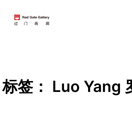
跳
至
内
容
标签：
Luo Yang