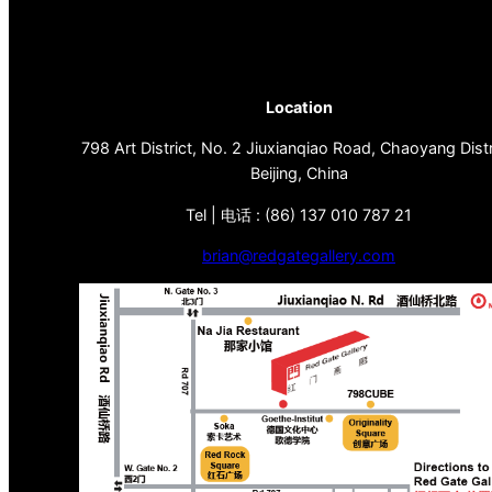
Location
798 Art District, No. 2 Jiuxianqiao Road, Chaoyang Distr
Beijing, China
Tel | 电话 : (86) 137 010 787 21
brian@redgategallery.com