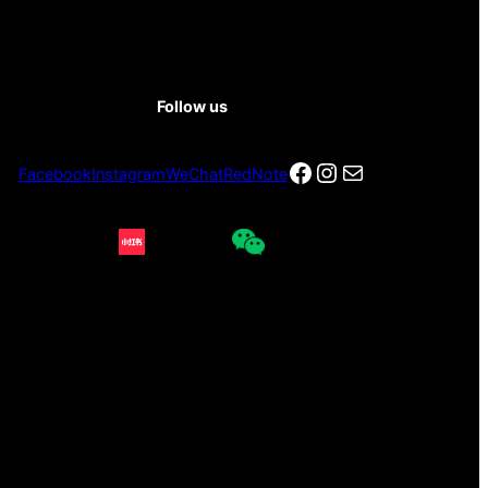
Follow us
Facebook
Instagram
电子邮件
Facebook
Instagram
WeChat
RedNote