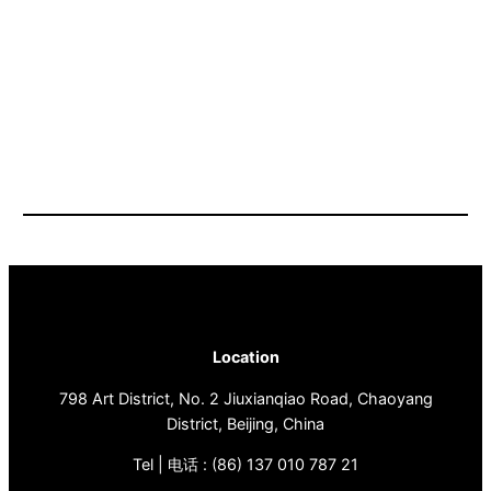
Location
798 Art District, No. 2 Jiuxianqiao Road, Chaoyang
District, Beijing, China
Tel | 电话 : (86) 137 010 787 21